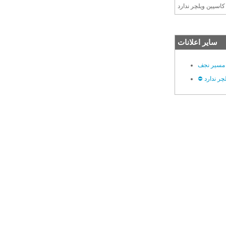
کاسپین ویلچر ندارد
سایر اعلانات
 مسیر نجف
لچر ندارد