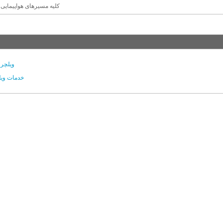
کلیه مسیرهای هواپیمایی 
ویلچر
⛔️ خدمات وی