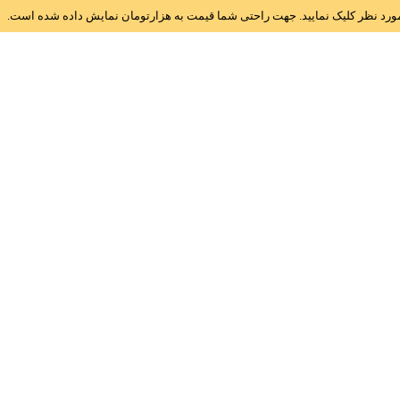
ز مورد نظر کلیک نمایید. جهت راحتی شما قیمت به هزارتومان نمایش داده شده است.